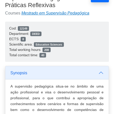
Práticas Reflexivas
Courses
Mestrado em Supervisão Pedagógica
Cod:
12149
Department:
DEED
ECTS:
8
Scientific area:
Education Sciences
Total working hours:
208
Total contact time:
40
Synopsis
A supervisão pedagógica situa-se no âmbito de uma
ação profissional e visa o desenvolvimento pessoal e
profissional, para o que contribui a apropriação de
conhecimentos sobre cenários e formas de supervisão
bem como o desenvolvimento de competências de