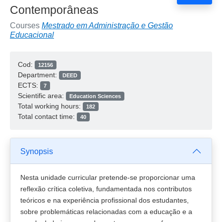
Contemporâneas
Courses
Mestrado em Administração e Gestão
Educacional
Cod:
12156
Department:
DEED
ECTS:
7
Scientific area:
Education Sciences
Total working hours:
182
Total contact time:
40
Synopsis
Nesta unidade curricular pretende-se proporcionar uma
reflexão crítica coletiva, fundamentada nos contributos
teóricos e na experiência profissional dos estudantes,
sobre problemáticas relacionadas com a educação e a