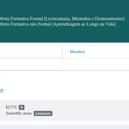
ferta Formativa Formal [Licenciaturas, Mestrados e Doutoramentos]
ferta Formativa não Formal [Aprendizagem ao Longo da Vida]
Masters
es
ECTS:
8
Scientific area:
Literature