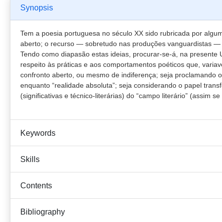
Synopsis
Tem a poesia portuguesa no século XX sido rubricada por algum
aberto; o recurso — sobretudo nas produções vanguardistas — à
Tendo como diapasão estas ideias, procurar-se-á, na presente UC
respeito às práticas e aos comportamentos poéticos que, variav
confronto aberto, ou mesmo de indiferença; seja proclamando o p
enquanto “realidade absoluta”; seja considerando o papel tran
(significativas e técnico-literárias) do “campo literário” (ass
Keywords
Skills
Contents
Bibliography