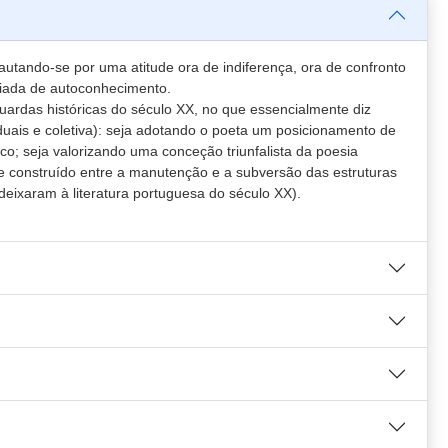
utando-se por uma atitude ora de indiferença, ora de confronto
giada de autoconhecimento.
nguardas históricas do século XX, no que essencialmente diz
duais e coletiva): seja adotando o poeta um posicionamento de
co; seja valorizando uma conceção triunfalista da poesia
e construído entre a manutenção e a subversão das estruturas
 deixaram à literatura portuguesa do século XX).