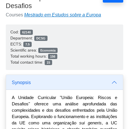
Desafios
Courses
Mestrado em Estudos sobre a Europa
Cod:
62140
Department:
DCSG
ECTS:
7.5
Scientific area:
Economia
Total working hours:
156
Total contact time:
15
Synopsis
A Unidade Curricular "União Europeia: Riscos e
Desafios" oferece uma análise aprofundada das
complexidades e dos desafios enfrentados pela União
Europeia. Explorando o funcionamento e as instituições
da UE como uma organização
sui generis
, a UC