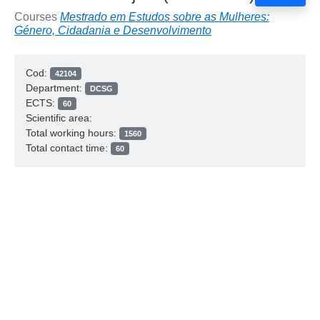
Courses
Mestrado em Estudos sobre as Mulheres:
Género, Cidadania e Desenvolvimento
Cod:
42104
Department:
DCSG
ECTS:
60
Scientific area:
Total working hours:
1560
Total contact time:
60