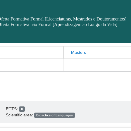
ferta Formativa Formal [Licenciaturas, Mestrados e Doutoramentos]
ferta Formativa não Formal [Aprendizagem ao Longo da Vida]
Masters
ECTS:
0
Scientific area:
Didactics of Languages