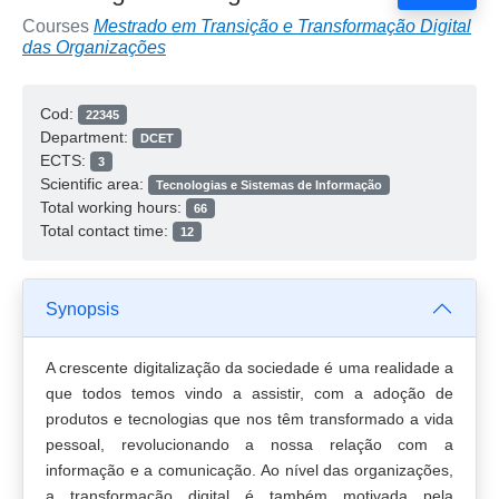
Courses
Mestrado em Transição e Transformação Digital
das Organizações
Cod:
22345
Department:
DCET
ECTS:
3
Scientific area:
Tecnologias e Sistemas de Informação
Total working hours:
66
Total contact time:
12
Synopsis
A crescente digitalização da sociedade é uma realidade a
que todos temos vindo a assistir, com a adoção de
produtos e tecnologias que nos têm transformado a vida
pessoal, revolucionando a nossa relação com a
informação e a comunicação. Ao nível das organizações,
a transformação digital é também motivada pela