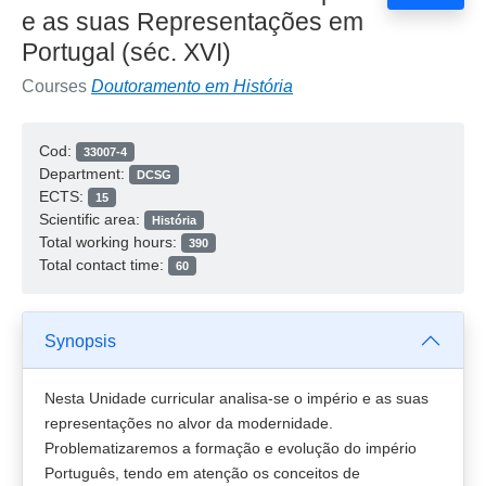
e as suas Representações em
Portugal (séc. XVI)
Courses
Doutoramento em História
Cod:
33007-4
Department:
DCSG
ECTS:
15
Scientific area:
História
Total working hours:
390
Total contact time:
60
Synopsis
Nesta Unidade curricular analisa-se o império e as suas
representações no alvor da modernidade.
Problematizaremos a formação e evolução do império
Português, tendo em atenção os conceitos de