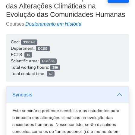
das Alterações Climáticas na
Evolução das Comunidades Humanas
Courses
Doutoramento em História
Cod:
33007-6
Department:
DCSG
ECTS:
15
Scientific area:
História
Total working hours:
390
Total contact time:
60
Synopsis
Este seminário pretende sensibilizar os estudantes para
o impacto das alterações climáticas na evolução das
sociedades humanas. Nesse sentido, serão discutidos
conceitos como os do “antropoceno” (i.é o momento em