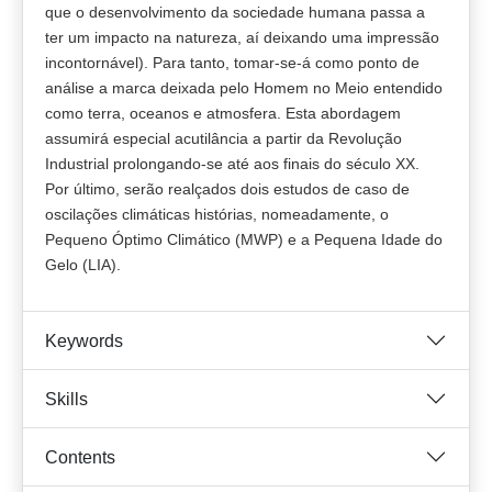
que o desenvolvimento da sociedade humana passa a
ter um impacto na natureza, aí deixando uma impressão
incontornável). Para tanto, tomar-se-á como ponto de
análise a marca deixada pelo Homem no Meio entendido
como terra, oceanos e atmosfera. Esta abordagem
assumirá especial acutilância a partir da Revolução
Industrial prolongando-se até aos finais do século XX.
Por último, serão realçados dois estudos de caso de
oscilações climáticas histórias, nomeadamente, o
Pequeno Óptimo Climático (MWP) e a Pequena Idade do
Gelo (LIA).
Keywords
Skills
Contents