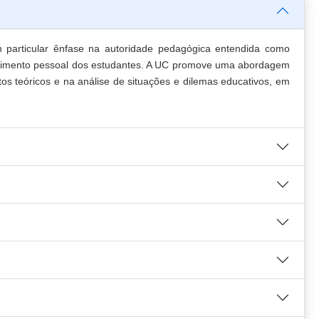
m particular ênfase na autoridade pedagógica entendida como
volvimento pessoal dos estudantes. A UC promove uma abordagem
os teóricos e na análise de situações e dilemas educativos, em