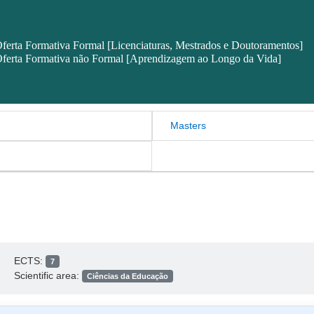
ferta Formativa Formal [Licenciaturas, Mestrados e Doutoramentos]
ferta Formativa não Formal [Aprendizagem ao Longo da Vida]
Masters
ECTS:
7
Scientific area:
Ciências da Educação