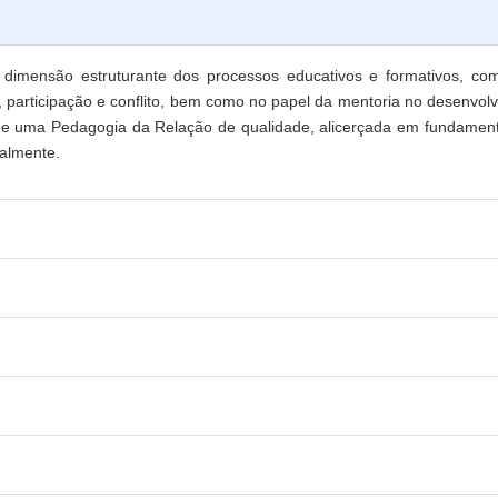
dimensão estruturante dos processos educativos e formativos, co
a, participação e conflito, bem como no papel da mentoria no desen
o de uma Pedagogia da Relação de qualidade, alicerçada em fundament
almente.