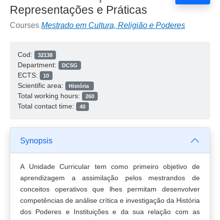
Representações e Práticas
Courses
Mestrado em Cultura, Religião e Poderes
Cod:
32138
Department:
DCSG
ECTS:
10
Scientific area:
História
Total working hours:
260
Total contact time:
40
Synopsis
A Unidade Curricular tem como primeiro objetivo de
aprendizagem a assimilação pelos mestrandos de
conceitos operativos que lhes permitam desenvolver
competências de análise crítica e investigação da História
dos Poderes e Instituições e da sua relação com as