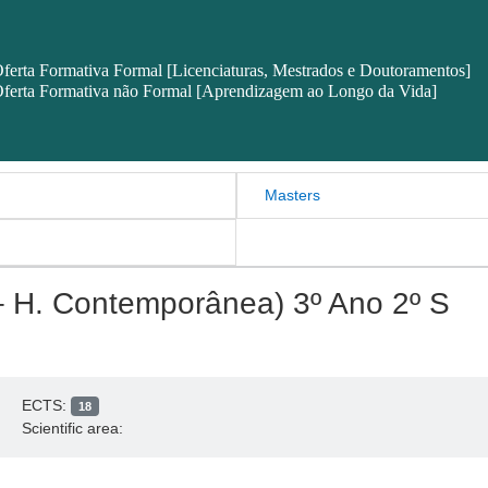
ferta Formativa Formal [Licenciaturas, Mestrados e Doutoramentos]
ferta Formativa não Formal [Aprendizagem ao Longo da Vida]
Masters
– H. Contemporânea) 3º Ano 2º S
ECTS:
18
Scientific area: