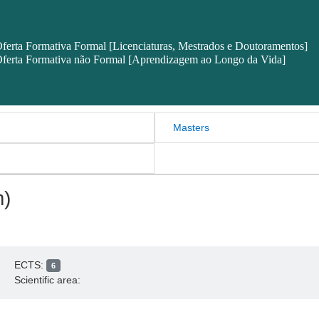
ferta Formativa Formal [Licenciaturas, Mestrados e Doutoramentos]
ferta Formativa não Formal [Aprendizagem ao Longo da Vida]
Masters
m)
ECTS:
6
Scientific area: