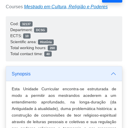
Courses
Mestrado em Cultura, Religião e Poderes
Cod:
32137
Department:
DCSG
ECTS:
10
Scientific area:
História
Total working hours:
260
Total contact time:
40
Synopsis
Esta Unidade Curricular encontra-se estruturada de
modo a permitir aos mestrandos acederem a um
entendimento aprofundado, na longa-duração (da
Antiguidade à atualidade), duma problemática histórica: a
construção de cosmovisões de teor religioso-espiritual
através de leituras pessoais e coletivas e sua regulação