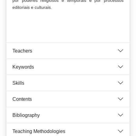
por poderes religiosos e temporais e por processos
editoriais e culturais.
Teachers
Keywords
Skills
Contents
Bibliography
Teaching Methodologies