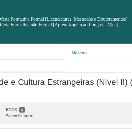
ferta Formativa Formal [Licenciaturas, Mestrados e Doutoramentos]
ferta Formativa não Formal [Aprendizagem ao Longo da Vida]
Masters
 e Cultura Estrangeiras (Nível II) 
ECTS:
6
Scientific area: