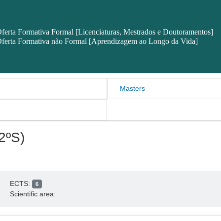
ferta Formativa Formal [Licenciaturas, Mestrados e Doutoramentos]
ferta Formativa não Formal [Aprendizagem ao Longo da Vida]
Masters
2ºS)
ECTS:
6
Scientific area: