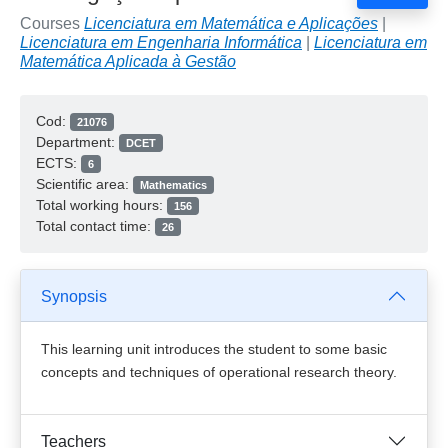
Courses
Licenciatura em Matemática e Aplicações
|
Licenciatura em Engenharia Informática
|
Licenciatura em
Matemática Aplicada à Gestão
Cod:
21076
Department:
DCET
ECTS:
6
Scientific area:
Mathematics
Total working hours:
156
Total contact time:
26
Synopsis
This learning unit introduces the student to some basic
concepts and techniques of operational research theory.
Teachers