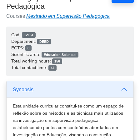
Pedagógica
Courses
Mestrado em Supervisão Pedagógica
Cod:
12151
Department:
DEED
ECTS:
8
Scientific area:
Education Sciences
Total working hours:
156
Total contact time:
44
Synopsis
Esta unidade curricular constitui-se como um espaço de
reflexão sobre os métodos e as técnicas mais utilizados
na investigação em supervisão pedagógica,
estabelecendo pontes com conteúdos abordados em
Investigação em Educação, visando a construção