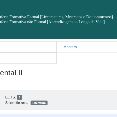
ferta Formativa Formal [Licenciaturas, Mestrados e Doutoramentos]
ferta Formativa não Formal [Aprendizagem ao Longo da Vida]
Masters
ntal II
ECTS:
6
Scientific area:
Literatura