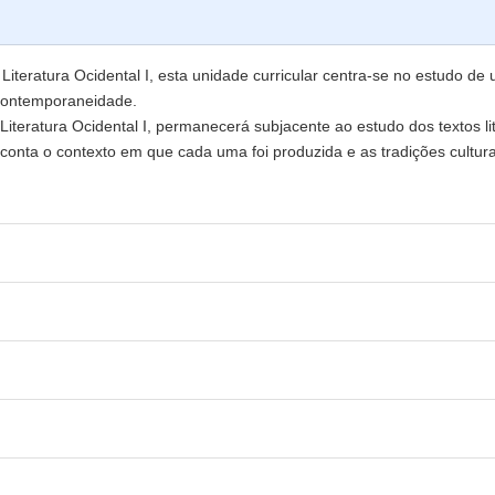
iteratura Ocidental I, esta unidade curricular centra-se no estudo de
contemporaneidade.
teratura Ocidental I, permanecerá subjacente ao estudo dos textos li
conta o contexto em que cada uma foi produzida e as tradições cultura