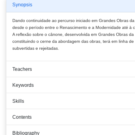
Synopsis
Dando continuidade ao percurso iniciado em Grandes Obras da L
desde o período entre o Renascimento e a Modernidade até à 
A reflexão sobre o cânone, desenvolvida em Grandes Obras da Li
constituindo o cerne da abordagem das obras, terá em linha de 
subvertidas e rejeitadas.
Teachers
Keywords
Skills
Contents
Bibliography