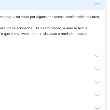
 um
corpus
formado por alguns dos textos considerados maiores,
terários selecionados. Do mesmo modo, a análise textual,
is que a envolvem, umas revisitadas e recriadas, outras