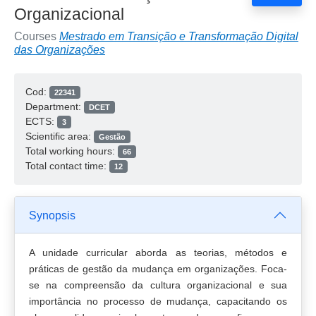
Organizacional
Courses
Mestrado em Transição e Transformação Digital
das Organizações
Cod:
22341
Department:
DCET
ECTS:
3
Scientific area:
Gestão
Total working hours:
66
Total contact time:
12
Synopsis
A unidade curricular aborda as teorias, métodos e
práticas de gestão da mudança em organizações. Foca-
se na compreensão da cultura organizacional e sua
importância no processo de mudança, capacitando os