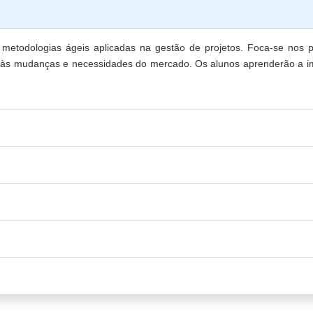
etodologias ágeis aplicadas na gestão de projetos. Foca-se nos pr
az às mudanças e necessidades do mercado. Os alunos aprenderão a