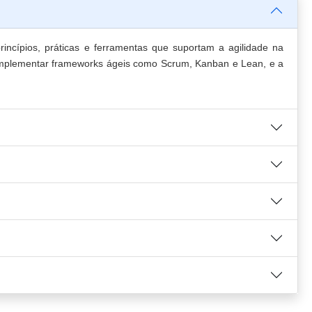
incípios, práticas e ferramentas que suportam a agilidade na
 implementar frameworks ágeis como Scrum, Kanban e Lean, e a