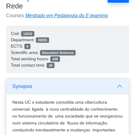
Rede
Courses
Mestrado em Pedagogia do E-learning
Cod:
12010
Department:
DEED
ECTS:
8
Scientific area:
Education Sciences
Total working hours:
208
Total contact time:
40
Synopsis
Nesta UC o estudante consolida uma cibercultura
universal, ligada à nova centralidade do conhecimento
no funcionamento de uma sociedade que se reorganizou
num sistema circulatório de fluxos de informação,
conduzindo inevitavelmente a mudanças importantes