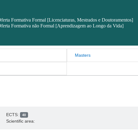
ferta Formativa Formal [Licenciaturas, Mestrados e Doutoramentos]
ferta Formativa não Formal [Aprendizagem ao Longo da Vida]
Masters
ECTS:
40
Scientific area: