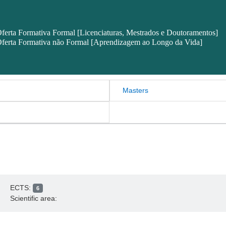
ferta Formativa Formal [Licenciaturas, Mestrados e Doutoramentos]
ferta Formativa não Formal [Aprendizagem ao Longo da Vida]
Masters
ECTS:
6
Scientific area: