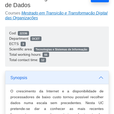
de Dados
Courses
Mestrado em Transição e Transformação Digital
das Organizações
Cod:
22336
Department:
DCET
ECTS:
3
Scientific area:
Tecnologias e Sistemas de Informação
Total working hours:
66
Total contact time:
12
Synopsis
O crescimento da Internet e a disponibilidade de
processadores de baixo custo tornou possível recolher
dados numa escala sem precedentes. Nesta UC
pretende-se dar a conhecer as mais recentes