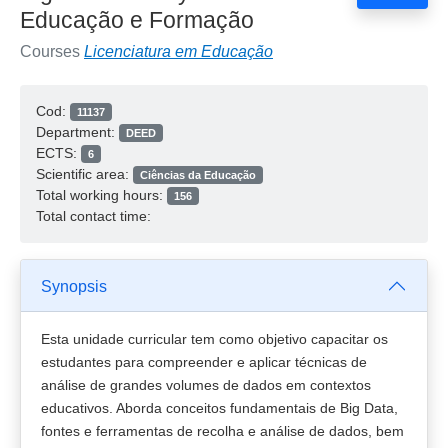
Educação e Formação
Courses
Licenciatura em Educação
Cod:
11137
Department:
DEED
ECTS:
6
Scientific area:
Ciências da Educação
Total working hours:
156
Total contact time:
Synopsis
Esta unidade curricular tem como objetivo capacitar os
estudantes para compreender e aplicar técnicas de
análise de grandes volumes de dados em contextos
educativos. Aborda conceitos fundamentais de Big Data,
fontes e ferramentas de recolha e análise de dados, bem