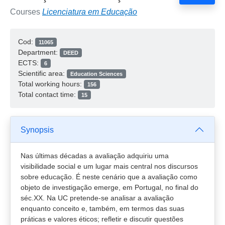
Courses
Licenciatura em Educação
Cod:
11065
Department:
DEED
ECTS:
6
Scientific area:
Education Sciences
Total working hours:
156
Total contact time:
15
Synopsis
Nas últimas décadas a avaliação adquiriu uma
visibilidade social e um lugar mais central nos discursos
sobre educação. É neste cenário que a avaliação como
objeto de investigação emerge, em Portugal, no final do
séc.XX. Na UC pretende-se analisar a avaliação
enquanto conceito e, também, em termos das suas
práticas e valores éticos; refletir e discutir questões