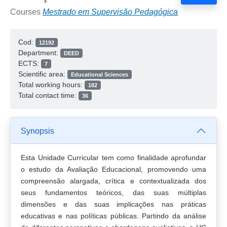
Courses
Mestrado em Supervisão Pedagógica
Cod:
12192
Department:
DEED
ECTS:
7
Scientific area:
Educational Sciences
Total working hours:
182
Total contact time:
36
Synopsis
Esta Unidade Curricular tem como finalidade aprofundar
o estudo da Avaliação Educacional, promovendo uma
compreensão alargada, crítica e contextualizada dos
seus fundamentos teóricos, das suas múltiplas
dimensões e das suas implicações nas práticas
educativas e nas políticas públicas. Partindo da análise