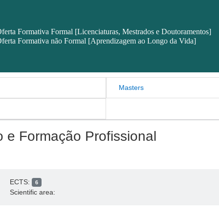
ferta Formativa Formal [Licenciaturas, Mestrados e Doutoramentos]
ferta Formativa não Formal [Aprendizagem ao Longo da Vida]
Masters
 e Formação Profissional
ECTS:
6
Scientific area: